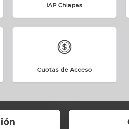
IAP Chiapas
Cuotas de Acceso
ción