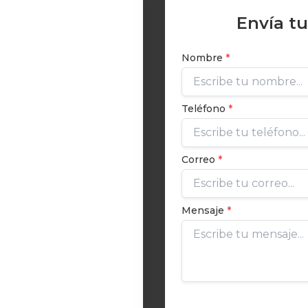
Envía t
Nombre
*
Teléfono
*
Correo
*
Mensaje
*