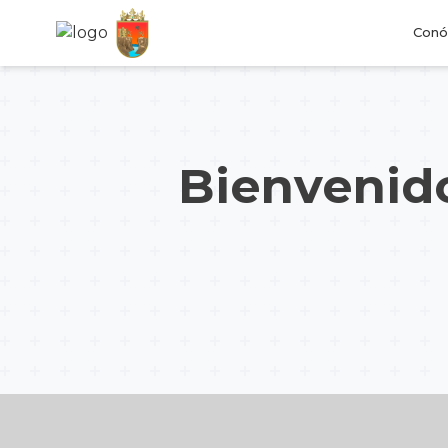
Conó
Bienvenido